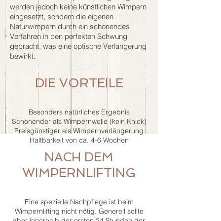
werden jedoch keine künstlichen Wimpern
eingesetzt, sondern die eigenen
Naturwimpern durch ein schonendes
Verfahren in den perfekten Schwung
gebracht, was eine optische Verlängerung
bewirkt.
DIE VORTEILE
Besonders natürliches Ergebnis
Schonender als Wimpernwelle (kein Knick)
Preisgünstiger als Wimpernverlängerung
Haltbarkeit von ca. 4-6 Wochen
NACH DEM
WIMPERNLIFTING
Eine spezielle Nachpflege ist beim
Wimpernlifting nicht nötig. Generell sollte
aber innerhalb der ersten 24 Stunden der