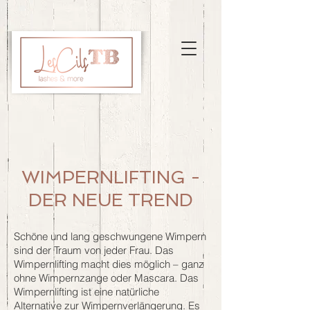
WIMPERNLIFTING -
DER NEUE TREND
Schöne und lang geschwungene Wimpern
sind der Traum von jeder Frau. Das
Wimpernlifting macht dies möglich – ganz
ohne Wimpernzange oder Mascara. Das
Wimpernlifting ist eine natürliche
Alternative zur Wimpernverlängerung. Es